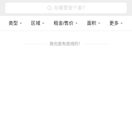
在哪里安个家?
类型
区域
租金/售价
面积
更多
我也是有底线的！